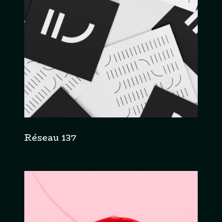
Réseau 137