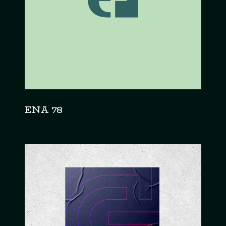
ENA 78