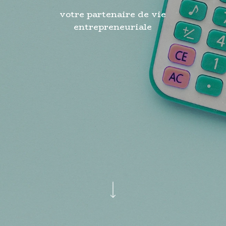
votre partenaire de vie
entrepreneuriale