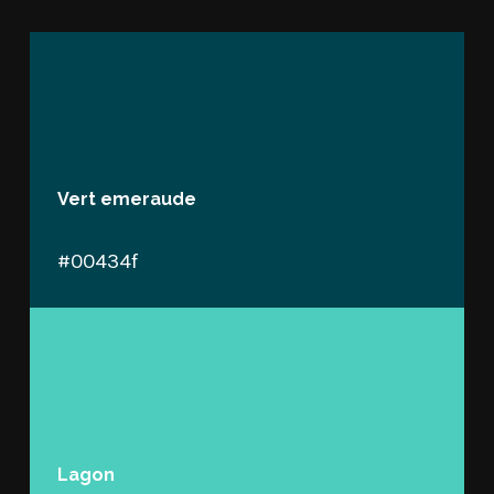
Vert emeraude
#00434f
Lagon