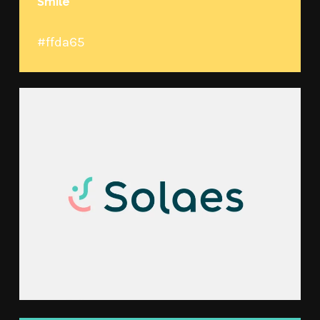
Smile
#ffda65